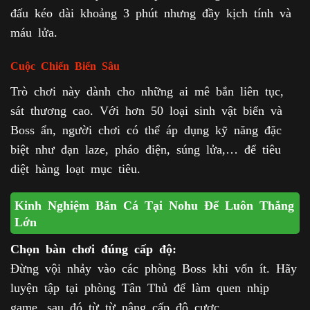
đấu kéo dài khoảng 3 phút nhưng đầy kịch tính và
máu lửa.
Cuộc Chiến Biển Sâu
Trò chơi này dành cho những ai mê bắn liên tục,
sát thương cao. Với hơn 50 loại sinh vật biển và
Boss ẩn, người chơi có thể áp dụng kỹ năng đặc
biệt như đạn laze, pháo điện, súng lửa,… để tiêu
diệt hàng loạt mục tiêu.
Kinh Nghiệm Bắn Cá Tại Nohu Để Luôn Thắng
Lớn
Chọn bàn chơi đúng cấp độ:
Đừng vội nhảy vào các phòng Boss khi vốn ít. Hãy
luyện tập tại phòng Tân Thủ để làm quen nhịp
game, sau đó từ từ nâng cấp độ cược.