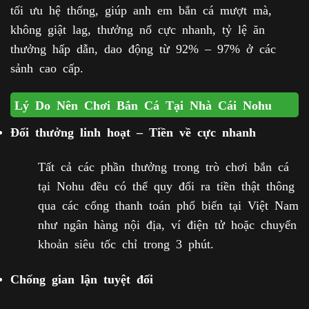
tối ưu hệ thống, giúp anh em bắn cá mượt mà,
không giật lag, thưởng nổ cực nhanh, tỷ lệ ăn
thưởng hấp dẫn, dao động từ 92% – 97% ở các
sảnh cao cấp.
Lý Do Nên Chơi Bắn Cá Tại Nhà Cái Nohu
Đổi thưởng linh hoạt – Tiền về cực nhanh
Tất cả các phần thưởng trong trò chơi bắn cá
tại Nohu đều có thể quy đổi ra tiền thật thông
qua các cổng thanh toán phổ biến tại Việt Nam
như ngân hàng nội địa, ví điện tử hoặc chuyển
khoản siêu tốc chỉ trong 3 phút.
Chống gian lận tuyệt đối