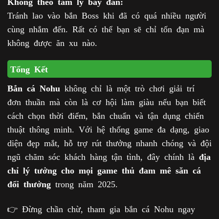
Không theo tâm lý bầy đàn:
Tránh lao vào bắn Boss khi đã có quá nhiều người
cùng nhắm đến. Rất có thể bạn sẽ chỉ tốn đạn mà
không được ăn xu nào.
Tổng Kết
Bắn cá Nohu
không chỉ là một trò chơi giải trí
đơn thuần mà còn là cơ hội làm giàu nếu bạn biết
cách chọn thời điểm, bắn chuẩn và tận dụng chiến
thuật thông minh. Với hệ thống game đa dạng, giao
diện đẹp mắt, hỗ trợ rút thưởng nhanh chóng và đội
ngũ chăm sóc khách hàng tận tình, đây chính là
địa
chỉ lý tưởng cho mọi game thủ đam mê săn cá
đổi thưởng
trong năm 2025.
👉 Đừng chần chừ, tham gia bắn cá Nohu ngay