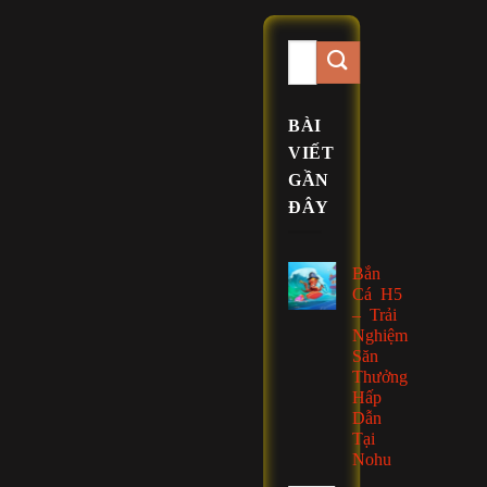
BÀI
VIẾT
GẦN
ĐÂY
Bắn
Cá H5
– Trải
Nghiệm
Săn
Thưởng
Hấp
Dẫn
Tại
Nohu