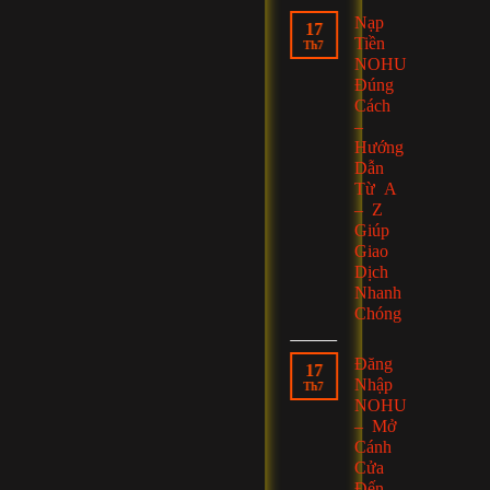
Nạp
17
Tiền
Th7
NOHU
Đúng
Cách
–
Hướng
Dẫn
Từ A
– Z
Giúp
Giao
Dịch
Nhanh
Chóng
Đăng
17
Nhập
Th7
NOHU
– Mở
Cánh
Cửa
Đến