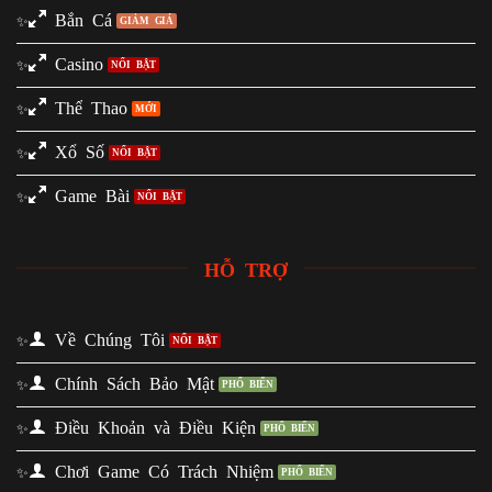
Bắn Cá
Casino
Thể Thao
Xổ Số
Game Bài
HỖ TRỢ
Về Chúng Tôi
Chính Sách Bảo Mật
Điều Khoản và Điều Kiện
Chơi Game Có Trách Nhiệm