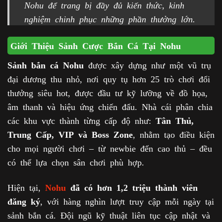
Nohu để trang bị đầy đủ kiến thức, kinh
nghiệm chinh phục những phần thưởng lớn.
Giới Thiệu Sảnh Cược Bắn Cá Tại Nohu
Sảnh bắn cá Nohu
được xây dựng như một vũ trụ
đại dương thu nhỏ, nơi quy tụ hơn 25 trò chơi đổi
thưởng siêu hot, được đầu tư kỹ lưỡng về đồ họa,
âm thanh và hiệu ứng chiến đấu. Nhà cái phân chia
các khu vực thành từng cấp độ như:
Tân Thủ,
Trung Cấp, VIP và Boss Zone
, nhằm tạo điều kiện
cho mọi người chơi – từ newbie đến cao thủ – đều
có thể lựa chọn sân chơi phù hợp.
Hiện tại,
Nohu
đã có hơn 1,2 triệu thành viên
đăng ký
, với hàng nghìn lượt truy cập mỗi ngày tại
sảnh bắn cá. Đội ngũ kỹ thuật liên tục cập nhật và