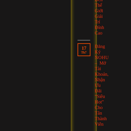
Thế
Giới
Giải
Trí
Đỉnh
Cao
Đăng
17
Ký
Th7
NOHU
– Mở
Tài
Khoản,
Nhận
Ưu
Đãi
“Siêu
Hot”
Cho
Tân
Thành
Viên