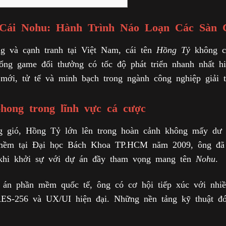
ái Nohu: Hành Trình Náo Loạn Các Sàn 
ng và cạnh tranh tại Việt Nam, cái tên
Hồng Tỷ
không cò
ổng game đổi thưởng có tốc độ phát triển nhanh nhất 
ới, tử tế và minh bạch trong ngành công nghiệp giải tr
hong trong lĩnh vực cá cược
 gió, Hồng Tỷ lớn lên trong hoàn cảnh không mấy dư g
n mềm tại Đại học Bách Khoa TP.HCM năm 2009, ông đã 
c khi khởi sự với dự án đầy tham vọng mang tên
Nohu
.
 án phần mềm quốc tế, ông có cơ hội tiếp xúc với nhiề
AES-256 và UX/UI hiện đại. Những nền tảng kỹ thuật đó