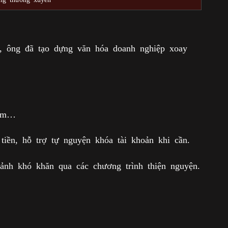
ế, ông đã tạo dựng văn hóa doanh nghiệp xoay
ram…
tiền, hỗ trợ tự nguyện khóa tài khoản khi cần.
ảnh khó khăn qua các chương trình thiện nguyện.