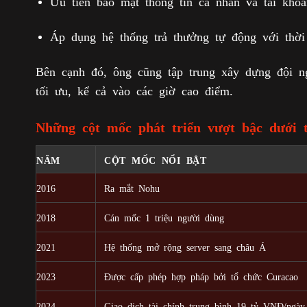
Ưu tiên bảo mật thông tin cá nhân và tài khoả
Áp dụng hệ thống trả thưởng tự động với thời 
Bên cạnh đó, ông cũng tập trung xây dựng đội n
tối ưu, kể cả vào các giờ cao điểm.
Những cột mốc phát triển vượt bậc dưới 
NĂM
CỘT MỐC NỔI BẬT
2016
Ra mắt Nohu
2018
Cán mốc 1 triệu người dùng
2021
Hệ thống mở rộng server sang châu Á
2023
Được cấp phép hợp pháp bởi tổ chức Curacao
2024
Giao dịch tài chính trung bình 19 tỷ VNĐ/ngày