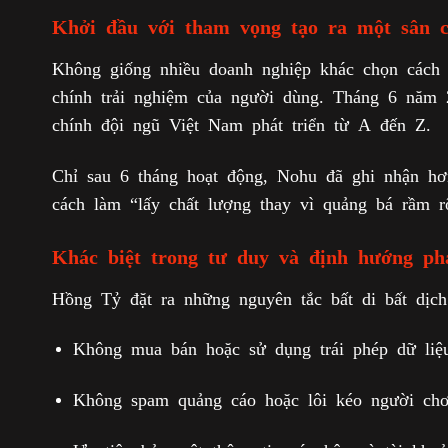
Khởi đầu với tham vọng tạo ra một sân c
Không giống nhiều doanh nghiệp khác chọn cách
chính trải nghiệm của người dùng. Tháng 6 năm
chính đội ngũ Việt Nam phát triển từ A đến Z.
Chỉ sau 6 tháng hoạt động, Nohu đã ghi nhận h
cách làm “lấy chất lượng thay vì quảng bá rầm 
Khác biệt trong tư duy và định hướng phá
Hồng Tỷ đặt ra những nguyên tắc bất di bất dịc
Không mua bán hoặc sử dụng trái phép dữ liệ
Không spam quảng cáo hoặc lôi kéo người chơi