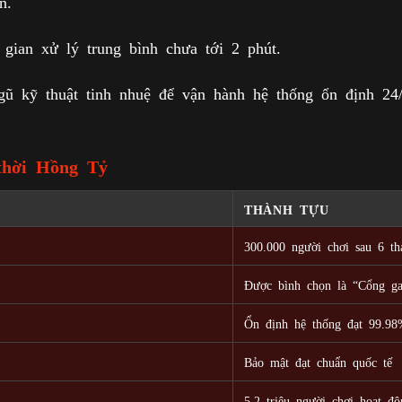
n.
gian xử lý trung bình chưa tới 2 phút.
gũ kỹ thuật tinh nhuệ để vận hành hệ thống ổn định 24
thời Hồng Tỷ
THÀNH TỰU
300.000 người chơi sau 6 th
Được bình chọn là “Cổng ga
Ổn định hệ thống đạt 99.98
Bảo mật đạt chuẩn quốc tế
5.2 triệu người chơi hoạt đ