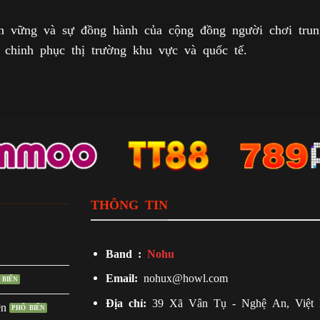
bền vững và sự đồng hành của cộng đồng người chơi tru
 chinh phục thị trường khu vực và quốc tế.
THÔNG TIN
Band :
Nohu
Email:
nohux
@howl.com
Địa chỉ:
39 Xã Vân Tụ - Nghệ An, Việt
ện